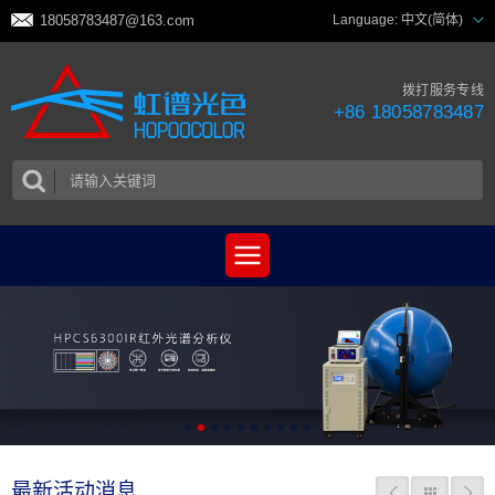
18058783487@163.com
Language:
中文(简体)
拨打服务专线
+86 18058783487
最新活动消息