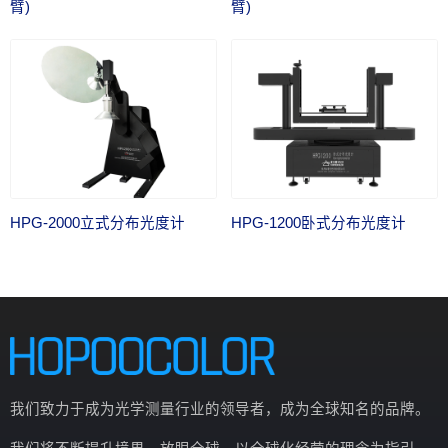
臂)
臂)
HPG-2000立式分布光度计
HPG-1200卧式分布光度计
我们致力于成为光学测量行业的领导者，成为全球知名的品牌。