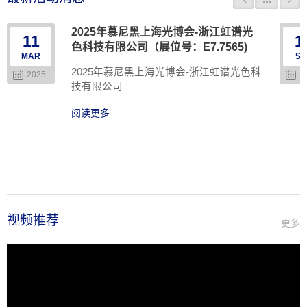
2025年慕尼黑上海光博会-浙江虹谱光
11
1
色科技有限公司（展位号：E7.7565)
MAR
SE
2025年慕尼黑上海光博会-浙江虹谱光色科
2025
2
技有限公司
阅读更多
视频推荐
更多