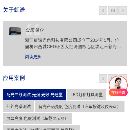
关于虹谱
公司简介
浙江虹谱光色科技有限公司成立于2014年9月，位
居杭州西城CED环浙大经济圈核心区块汇禾领府
内，是一家专业从事照明光学检测设备研发、生
阅读更多
产、销售和服务于一体的高新技术企业。
应用案例
配光曲线测试.光强.光效.光通量
LED灯和灯具测量
红外光谱测试
背光产品亮度.色度测试（汽车按键及仪表盘）
屏幕亮度.色度测试（车载显示器）