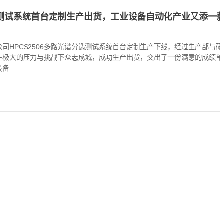
分选测试系统首台定制生产出货，工业设备自动化产业又添一
限公司HPCS2506多路光谱分选测试系统首台定制生产下线，经过生产部与
在极大的压力与挑战下众志成城，成功生产出货，交出了一份满意的成绩
设备