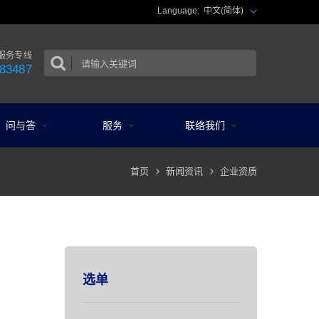
Language:
中文(简体)
服务专线
83487
问与答
服务
联络我们
首页
新闻资讯
企业资质
选单