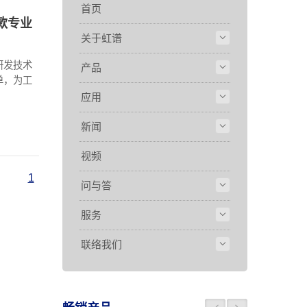
首页
款专业
关于虹谱
研发技术
产品
单，为工
应用
新闻
视频
1
问与答
服务
联络我们