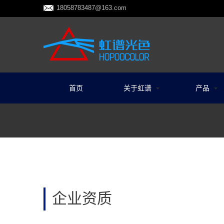
18058783487@163.com
首页
关于虹谱
产品
企业资质