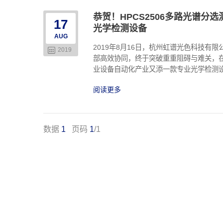
恭贺！HPCS2506多路光谱
17
光学检测设备
AUG
2019年8月16日，杭州虹谱光色科技有
2019
部高效协同，终于突破重重阻碍与难关，
业设备自动化产业又添一款专业光学检测
阅读更多
数据
1
页码
1
/1