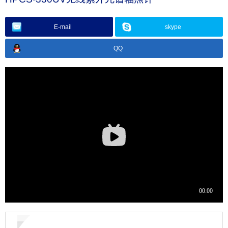
E-mail
skype
QQ