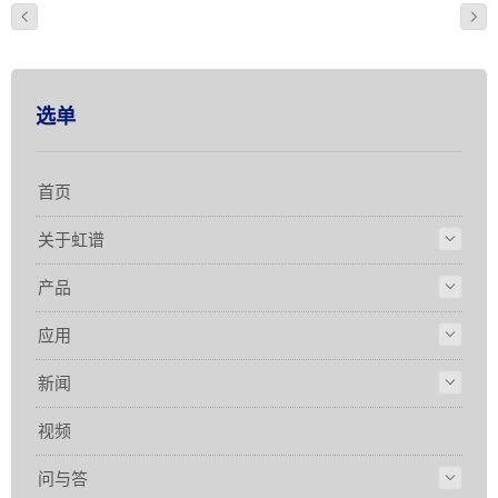
选单
首页
关于虹谱
产品
应用
新闻
视频
问与答