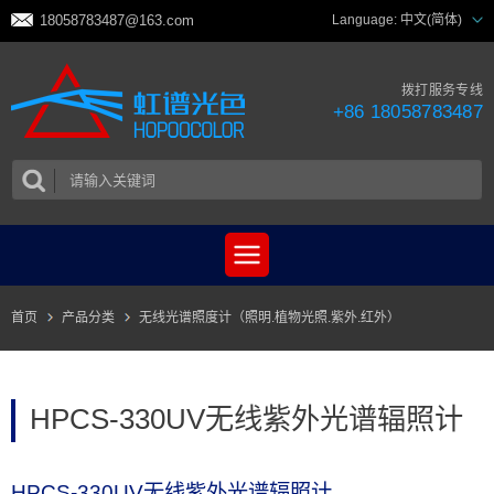
18058783487@163.com
Language:
中文(简体)
拨打服务专线
+86 18058783487
首页
产品分类
无线光谱照度计（照明.植物光照.紫外.红外）
HPCS-330UV无线紫外光谱辐照计
HPCS-330UV无线紫外光谱辐照计