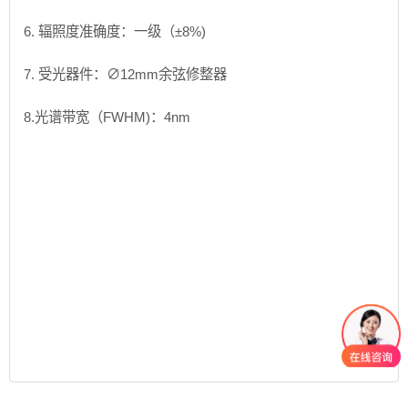
6. 辐照度准确度：一级（±8%)
7. 受光器件：∅12mm余弦修整器
8.光谱带宽（FWHM)：4nm