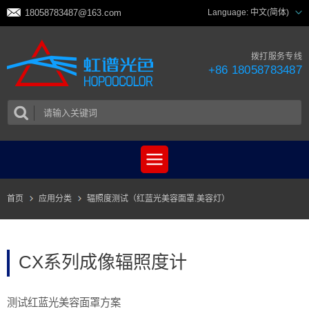
18058783487@163.com
Language:
中文(简体)
拨打服务专线
+86 18058783487
首页
应用分类
辐照度测试（红蓝光美容面罩.美容灯）
CX系列成像辐照度计
测试
红蓝光美容面罩方案