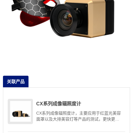
关联产品
CX系列成像辐照度计
CX系列成像辐照度计，主要应用于红蓝光美容
面罩以及大排美容灯等产品的测试，更快更准
确的检测出光源辐照度与光源均匀性数据。