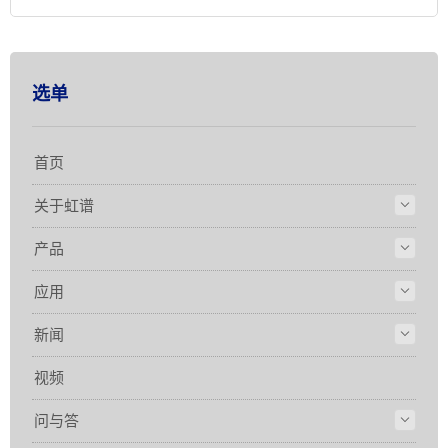
选单
首页
关于虹谱
产品
应用
新闻
视频
问与答