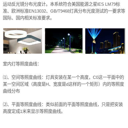
运动反光镜分布光度计。本系统符合美国能源之星IES LM79标
准、欧洲标准EN13032、GB/T9468灯具分布光度测试的一要求等
国际、国内相关标准要求。
室内灯等照度曲线：
⑴、空间等照度曲线：灯具安装在某一个高度，C0这一平面中的
某一空间区域（高度是H、宽度是d这样的一个矩形）内的等照度
曲线分布
⑵、平面等照度曲线：类似前面的平面等照度曲线，只是把安装
高度定成1米来显示等照度曲线。