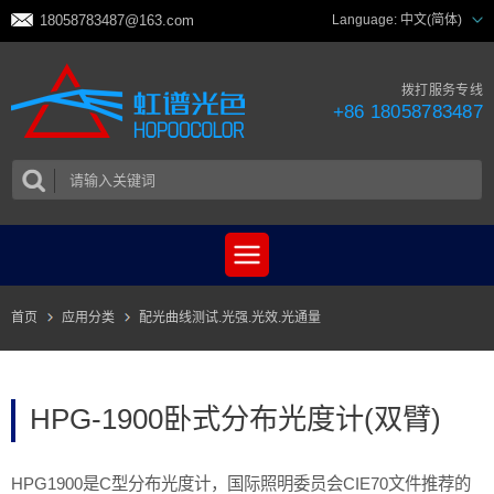
18058783487@163.com
Language:
中文(简体)
拨打服务专线
+86 18058783487
首页
应用分类
配光曲线测试.光强.光效.光通量
HPG-1900卧式分布光度计(双臂)
HPG1900是C型分布光度计，国际照明委员会CIE70文件推荐的