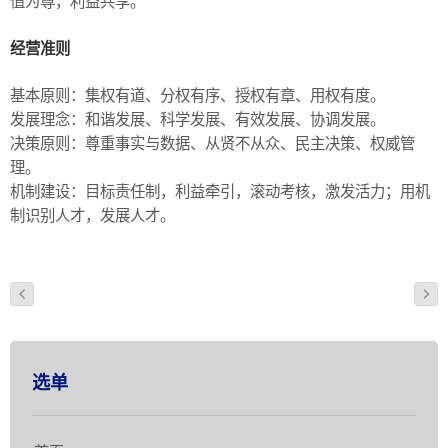
值为尊，利益共享。
经营准则
基本原则：集权有道、分权有序、授权有章、用权有度。
发展理念：和谐发展、科学发展、有效发展、协调发展。
决策原则：尊重事实与数据、从贤不从众、民主决策、权威管
理。
机制建设：目标责任制，利益牵引，滚动考核，激发活力；用机
制识别人才，发展人才。
选单