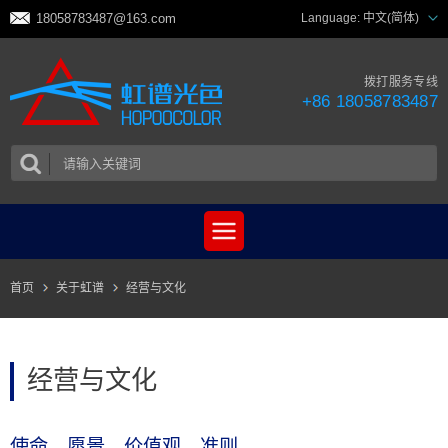
18058783487@163.com
Language:
中文(简体)
拨打服务专线
+86 18058783487
首页
关于虹谱
经营与文化
经营与文化
使命、愿景、价值观、准则