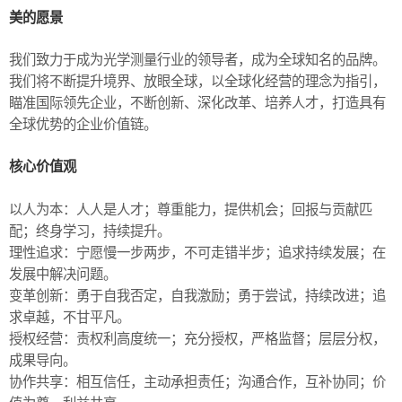
美的愿景
我们致力于成为光学测量行业的领导者，成为全球知名的品牌。
我们将不断提升境界、放眼全球，以全球化经营的理念为指引，
瞄准国际领先企业，不断创新、深化改革、培养人才，打造具有
全球优势的企业价值链。
核心价值观
以人为本：人人是人才；尊重能力，提供机会；回报与贡献匹
配；终身学习，持续提升。
理性追求：宁愿慢一步两步，不可走错半步；追求持续发展；在
发展中解决问题。
变革创新：勇于自我否定，自我激励；勇于尝试，持续改进；追
求卓越，不甘平凡。
授权经营：责权利高度统一；充分授权，严格监督；层层分权，
成果导向。
协作共享：相互信任，主动承担责任；沟通合作，互补协同；价